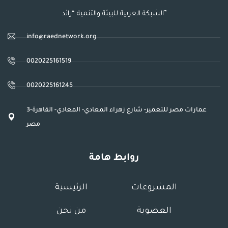
الشبكة العربية للبيئة والتنمية “رائد”
info@raednetwork.org
0020225161519
0020225161245
3عمارات مصر للتعمير- شارع زهراء المعادي- المعادي- القاهرة-
مصر
روابط هامة
المشروعات
الرئيسية
العضوية
من نحن