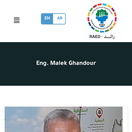
EN
AR
Eng. Malek Ghandour