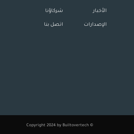
الأخبار
شركاؤنا
الإصدارات
اتصل بنا
© Copyright 2024 by Builtovertech