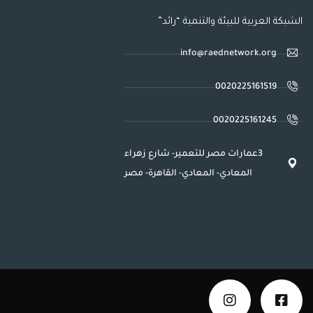
الشبكة العربية للبيئة والتنمية “رائد”
info@raednetwork.org
0020225161519
0020225161245
3عمارات مصر للتعمير- شارع زهراء
المعادي- المعادي- القاهرة- مصر