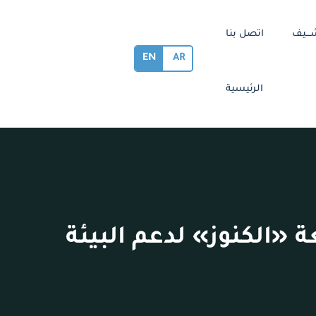
ـــيف
اتصل بنا
EN
AR
الرئيسية
 «الكنوز» لدعم البيئة