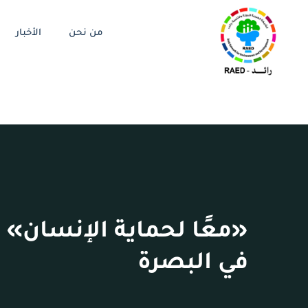
من نحن
الأخبار
«معًا لحماية الإنسان» ت
في البصرة