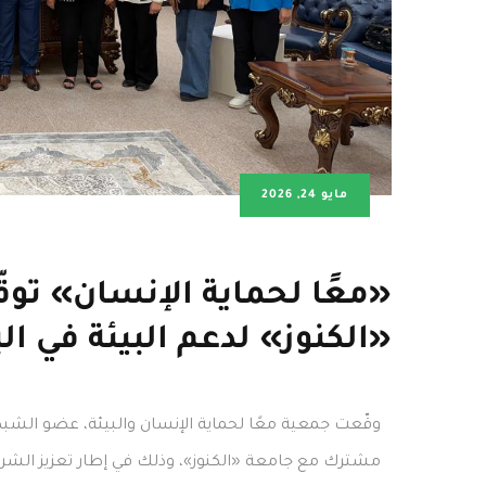
مايو 24, 2026
«معًا لحماية الإنسان» توق
«الكنوز» لدعم البيئة في ال
وقّعت جمعية معًا لحماية الإنسان والبيئة، عضو الشبكة 
مشترك مع جامعة «الكنوز»، وذلك في إطار تعزيز الشرا