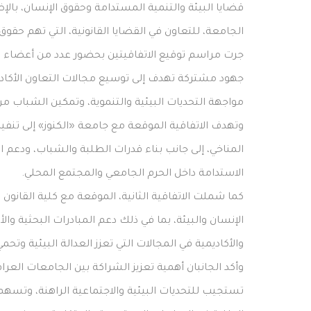
قضايا البيئة والتنمية المستدامة وحقوق الإنسان، بالإ
الجامعة، للتعاون في القضايا القانونية، التي تهم حقوق 
جرت مراسم توقيع الاتفاقيتين بحضور عدد من أعضاء ا
جهود مشتركة تهدف إلى توسيع مجالات التعاون الأكاد
مواجهة التحديات البيئية والتنموية، وتمكين الشباب من
وتهدف الاتفاقية الموقعة مع جامعة «الكنوز» إلى تنف
المناخي، إلى جانب بناء قدرات الطلبة والشباب، ودعم 
الاستدامة داخل الحرم الجامعي والمجتمع المحلي.
كما شملت الاتفاقية الثانية، الموقعة مع كلية القانون 
الإنسان والبيئة، بما في ذلك دعم المبادرات البحثية وال
والأكاديمية في المجالات التي تعزز العدالة البيئية وتح
وأكد الجانبان أهمية تعزيز الشراكة بين الجامعات ال
تستجيب للتحديات البيئية والاجتماعية الراهنة، وتسهم