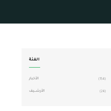
الفئة
الأخبار
(154)
الأرشـــيف
(24)