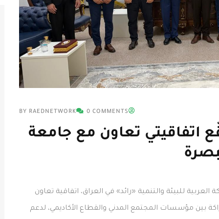
BY RAEDNETWORK
0 COMMENTS
ّع اتفاقيتي تعاون مع جامعة
بصرة
العربية للبيئة والتنمية «رائد» في العراق، اتفاقية تعاون
كة بين مؤسسات المجتمع المدني والقطاع الأكاديمي، لدعم