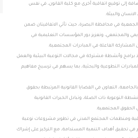
ضافة إلى توقيع اتفاقية أخرى مع كلية القانون، في نفس
الانسان والبيئة.
لجمعية في محافظة البصرة، حيث تأتي الاتفاقيتان ضمن
يمي والمجتمعي، وتعزيز دور المؤسسات التعليمية في
 المشاركة الفاعلة في المبادرات المجتمعية.
يذ برامج وأنشطة مشتركة في مجالات التوعية البيئية والعمل
المبادرات التطوعية والبحثية، بما يسهم في ترسيخ مفاهيم
بالجامعة، التعاون في القضايا القانونية المرتبطة بحقوق
أنشطة التوعوية ذات الصلة، وتبادل الخبرات القانونية
مي الحقوق المجتمعية.
عراقية ومنظمات المجتمع المدني في تطوير مشروعات نوعية
 في تحقيق أهداف التنمية المستدامة، مع التركيز على إشراك