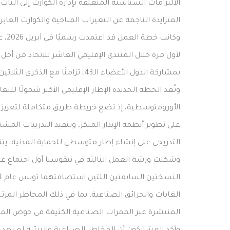
الالتزامات السياسية المتعلقة بإدارة الكوارث إلى آليا
المتزايدة الناجمة عن التغيرات المناخية والكوارث العابر
وكان
بمشاركة الدول الأعضاء الـ43، تزامنًا مع الذكرى الثلاثين لمسار برشلونة.
وتُعد الخطة الجديدة الإطار الإقليمي الأكثر شمولًا لل
الأورومتوسطية، إذ تضع خريطة طريق متكاملة لتعزيز أنظ
على تطوير أنظمة الإنذار المبكر، وتنفيذ التدريبات الم
التدريجي على إنشاء إطار متوسطي للحماية المدنية، يتكامل
وشكلت ورشة العمل الثالثة في نيقوسيا أول اجتماع عم
الغابات والحرائق الصناعية، بما في ذلك المخاطر المرتب
المنتشرة عبر الممرات الصناعية الكثيفة في حوض ال