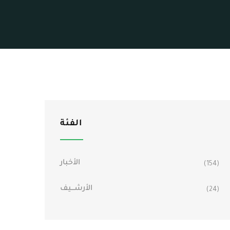
الفئة
الأخبار
(154)
الأرشـــيف
(24)