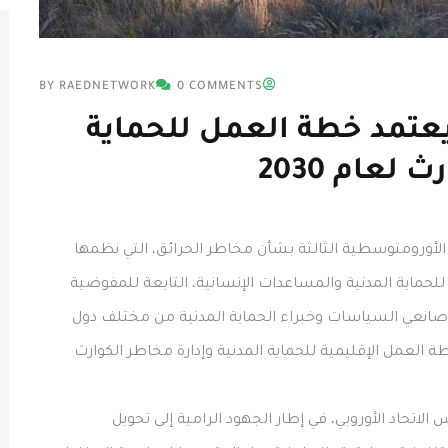
BY RAEDNETWORK
0 COMMENTS
يعتمد خطة العمل للحماية
لعام 2030
أورومتوسطية الثالثة بشأن مخاطر الحرائق، التي نظمها
للحماية المدنية والمساعدات الإنسانية، التابعة للمفوضية
ركة واسعة من صانعي السياسات وخبراء الحماية المدنية من مختلف دول
 العمل الإقليمية للحماية المدنية وإدارة مخاطر الكوارث
اتحاد الأوروبي، في إطار الجهود الرامية إلى تحويل